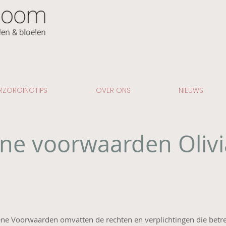
RZORGINGTIPS
OVER ONS
NIEUWS
ne voorwaarden Oliv
ne Voorwaarden omvatten de rechten en verplichtingen die betr