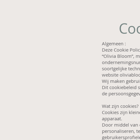
Coo
Algemeen :
Deze Cookie Polic
“Olivia Bloom”, m
ondernemingsnumm
soortgelijke tec
website oliviabl
Wij maken gebruik
Dit cookiebeleid 
de persoonsgegev
Wat zijn cookies?
Cookies zijn kle
apparaat.
Door middel van 
personaliseren, 
gebruikersprofiel