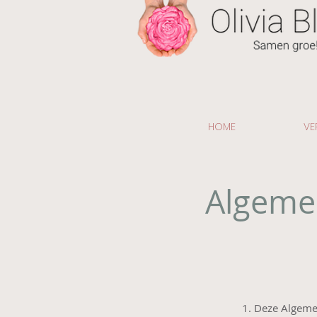
HOME
VE
Algeme
1. Deze Algeme