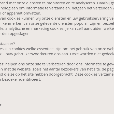
erband met onze diensten te monitoren en te analyseren. Daarbij 
chnologieën om informatie te verzamelen, hetgeen het verzenden 
 of apparaat omvatten.
van cookies kunnen wij onze diensten en uw gebruikservaring ve
 kenmerken van onze geleverde diensten populair zijn en bezoeke
le, analytische en marketing cookies. Je kan zelf aanduiden welk
orden opgeslagen.
staan er?
es zijn cookies welke essentieel zijn om het gebruik van onze web
 zij jouw gebruikersvoorkeuren opslaan. Deze worden niet gedee
es: helpen ons onze site te verbeteren door ons informatie te ge
 met de website, zoals het aantal bezoekers van het site, de pagi
jd die ze op het site hebben doorgebracht. Deze cookies verzame
n bezoeker identificeert.
er